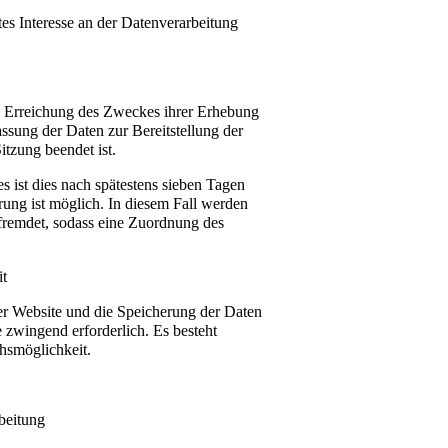
tes Interesse an der Datenverarbeitung
ie Erreichung des Zweckes ihrer Erhebung
assung der Daten zur Bereitstellung der
itzung beendet ist.
s ist dies nach spätestens sieben Tagen
rung ist möglich. In diesem Fall werden
rfremdet, sodass eine Zuordnung des
it
der Website und die Speicherung der Daten
te zwingend erforderlich. Es besteht
chsmöglichkeit.
beitung