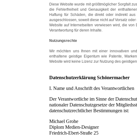
Diese Website wurde mit größtmöglicher Sorgfalt z
die Fehlerfreiheit und Genauigkeit der enthalte
Haftung für Schäden, die direkt oder indirekt au
ausgeschlossen, soweit diese nicht auf Vorsatz oder
Website auf Internetseiten verwiesen wird, die von
Verantwortung für deren Inhalte.
Nutzungsrechte
Wir möchten uns Ihnen mit einer innovativen und
enthaltene geistige Eigentum wie Patente, Marken
Website wird keine Lizenz zur Nutzung des geistigen 
Datenschutzerklärung Schönermacher
I. Name und Anschrift des Verantwortlichen
Der Verantwortliche im Sinne der Datenschu
nationaler Datenschutzgesetze der Mitgliedss
datenschutzrechtlicher Bestimmungen ist:
Michael Grohe
Diplom Medien-Designer
Friedrich-Ebert-Straße 25