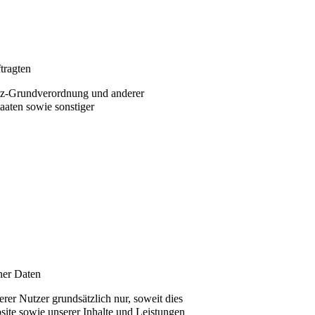
tragten
tz-Grundverordnung und anderer
taaten sowie sonstiger
ner Daten
er Nutzer grundsätzlich nur, soweit dies
bsite sowie unserer Inhalte und Leistungen