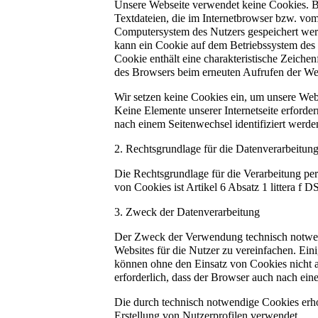
Unsere Webseite verwendet keine Cookies. B
Textdateien, die im Internetbrowser bzw. vo
Computersystem des Nutzers gespeichert werd
kann ein Cookie auf dem Betriebssystem des 
Cookie enthält eine charakteristische Zeichenf
des Browsers beim erneuten Aufrufen der Web
Wir setzen keine Cookies ein, um unsere Webs
Keine Elemente unserer Internetseite erforde
nach einem Seitenwechsel identifiziert werde
2. Rechtsgrundlage für die Datenverarbeitun
Die Rechtsgrundlage für die Verarbeitung p
von Cookies ist Artikel 6 Absatz 1 littera f
3. Zweck der Datenverarbeitung
Der Zweck der Verwendung technisch notwen
Websites für die Nutzer zu vereinfachen. Eini
können ohne den Einsatz von Cookies nicht a
erforderlich, dass der Browser auch nach ei
Die durch technisch notwendige Cookies erh
Erstellung von Nutzerprofilen verwendet.