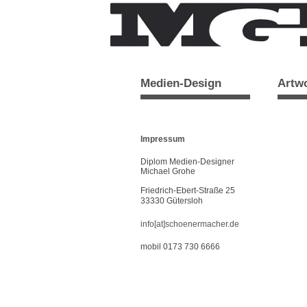
Medien-Design
Artw
Impressum
Diplom Medien-Designer
Michael Grohe
Friedrich-Ebert-Straße 25
33330 Gütersloh
info[at]schoenermacher.de
mobil 0173 730 6666