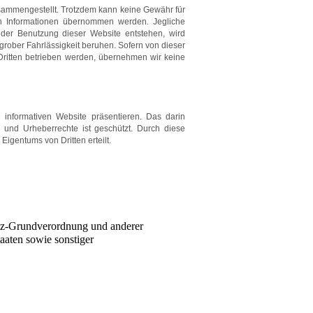
usammengestellt. Trotzdem kann keine Gewähr für
nen Informationen übernommen werden. Jegliche
s der Benutzung dieser Website entstehen, wird
 grober Fahrlässigkeit beruhen. Sofern von dieser
 Dritten betrieben werden, übernehmen wir keine
 informativen Website präsentieren. Das darin
 und Urheberrechte ist geschützt. Durch diese
Eigentums von Dritten erteilt.
tz-Grundverordnung und anderer
taaten sowie sonstiger