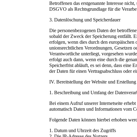
Betroffenen das erstgenannte Interesse nicht, s
DSGVO als Rechtsgrundlage für die Verarbe
3. Datenlöschung und Speicherdauer
Die personenbezogenen Daten der betroffenen
sobald der Zweck der Speicherung entfällt. 
erfolgen, wenn dies durch den europäischen 
unionsrechtlichen Verordnungen, Gesetzen od
Verantwortliche unterliegt, vorgesehen wurd
erfolgt auch dann, wenn eine durch die gen
Speicherfrist abläuft, es sei denn, dass eine 
der Daten für einen Vertragsabschluss oder ei
IV. Bereitstellung der Website und Erstellung
1. Beschreibung und Umfang der Datenverar
Bei einem Aufruf unserer Internetseite erhebt
automatisch Daten und Informationen vom C
Folgende Daten können hierbei erhoben wer
1. Datum und Uhrzeit des Zugriffs
2. Die IP-Adresse des Nutzers