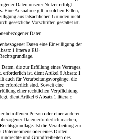
ezogener Daten unserer Nutzer erfolgt
. Eine Ausnahme gilt in solchen Fällen,
illigung aus tatsächlichen Gründen nicht
ch gesetzliche Vorschriften gestattet ist.
sonenbezogener Daten
nenbezogener Daten eine Einwilligung der
bsatz 1 littera a EU-
echtsgrundlage.
Daten, die zur Erfüllung eines Vertrages,
, erforderlich ist, dient Artikel 6 Absatz 1
lt auch für Verarbeitungsvorgänge, die
 erforderlich sind. Soweit eine
füllung einer rechtlichen Verpflichtung
egt, dient Artikel 6 Absatz 1 littera c
der betroffenen Person oder einer anderen
enbezogener Daten erforderlich machen,
Rechtsgrundlage. Ist die Verarbeitung zur
es Unternehmens oder eines Dritten
Grundrechte und Grundfreiheiten des