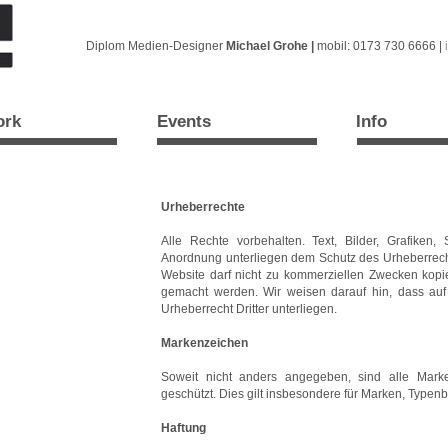
Diplom Medien-Designer
Michael Grohe |
mobil: 0173 730 6666 |
ork
Events
Info
Urheberrechte
Alle Rechte vorbehalten. Text, Bilder, Grafike
Anordnung unterliegen dem Schutz des Urheberrecht
Website darf nicht zu kommerziellen Zwecken kopier
gemacht werden. Wir weisen darauf hin, dass auf
Urheberrecht Dritter unterliegen.
Markenzeichen
Soweit nicht anders angegeben, sind alle Marke
geschützt. Dies gilt insbesondere für Marken, Typ
Haftung