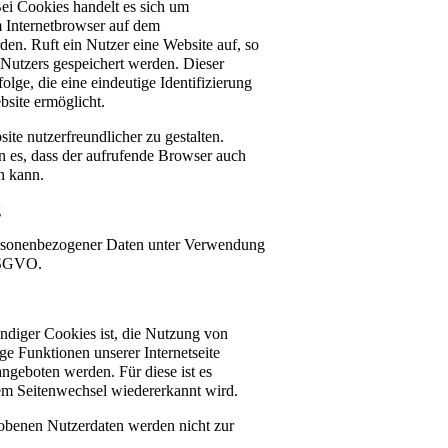
ei Cookies handelt es sich um
m Internetbrowser auf dem
en. Ruft ein Nutzer eine Website auf, so
Nutzers gespeichert werden. Dieser
olge, die eine eindeutige Identifizierung
site ermöglicht.
ite nutzerfreundlicher zu gestalten.
rn es, dass der aufrufende Browser auch
n kann.
g
ersonenbezogener Daten unter Verwendung
 DSGVO.
diger Cookies ist, die Nutzung von
ge Funktionen unserer Internetseite
ngeboten werden. Für diese ist es
nem Seitenwechsel wiedererkannt wird.
obenen Nutzerdaten werden nicht zur