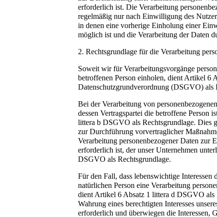
erforderlich ist. Die Verarbeitung personenb
regelmäßig nur nach Einwilligung des Nutzers
in denen eine vorherige Einholung einer Einw
möglich ist und die Verarbeitung der Daten dur
2. Rechtsgrundlage für die Verarbeitung per
Soweit wir für Verarbeitungsvorgänge perso
betroffenen Person einholen, dient Artikel 6 A
Datenschutzgrundverordnung (DSGVO) als R
Bei der Verarbeitung von personenbezogenen 
dessen Vertragspartei die betroffene Person ist
littera b DSGVO als Rechtsgrundlage. Dies gi
zur Durchführung vorvertraglicher Maßnahmen
Verarbeitung personenbezogener Daten zur Er
erforderlich ist, der unser Unternehmen unterli
DSGVO als Rechtsgrundlage.
Für den Fall, dass lebenswichtige Interessen 
natürlichen Person eine Verarbeitung person
dient Artikel 6 Absatz 1 littera d DSGVO als 
Wahrung eines berechtigten Interesses unser
erforderlich und überwiegen die Interessen, 