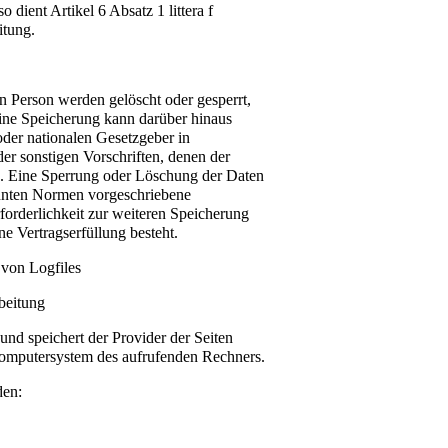
o dient Artikel 6 Absatz 1 littera f
itung.
 Person werden gelöscht oder gesperrt,
Eine Speicherung kann darüber hinaus
oder nationalen Gesetzgeber in
er sonstigen Vorschriften, denen der
e. Eine Sperrung oder Löschung der Daten
annten Normen vorgeschriebene
Erforderlichkeit zur weiteren Speicherung
ne Vertragserfüllung besteht.
 von Logfiles
beitung
 und speichert der Provider der Seiten
omputersystem des aufrufenden Rechners.
den: