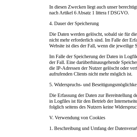
In diesen Zwecken liegt auch unser berechtig
nach Artikel 6 Absatz 1 littera f DSGVO.
4. Dauer der Speicherung
Die Daten werden gelöscht, sobald sie für d
nicht mehr erforderlich sind. Im Falle der Erf
Website ist dies der Fall, wenn die jeweilige S
Im Falle der Speicherung der Daten in Logfile
der Fall. Eine darüberhinausgehende Speiche
die IP-Adressen der Nutzer gelöscht oder ve
aufrufenden Clients nicht mehr möglich ist.
5. Widerspruchs- und Beseitigungsmöglichke
Die Erfassung der Daten zur Bereitstellung 
in Logfiles ist für den Betrieb der Internetsei
folglich seitens des Nutzers keine Widerspru
V. Verwendung von Cookies
1. Beschreibung und Umfang der Datenverar